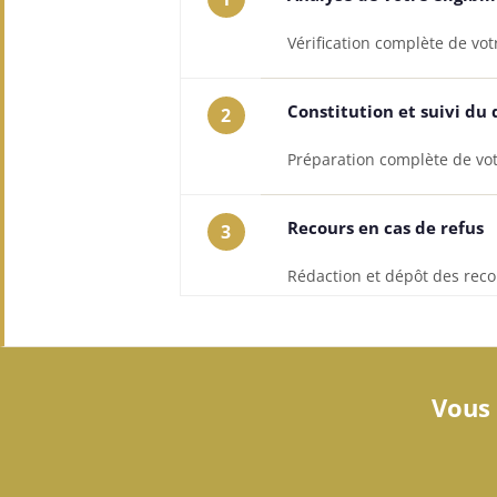
Vérification complète de vo
Constitution et suivi du 
2
Préparation complète de votre
Recours en cas de refus
3
Rédaction et dépôt des recou
Vous 