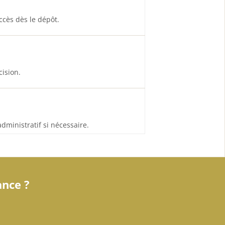
ccès dès le dépôt.
cision.
dministratif si nécessaire.
ance ?