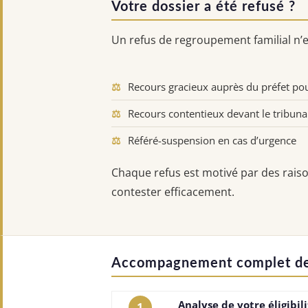
Votre dossier a été refusé ?
Un refus de regroupement familial n’es
⚖
Recours gracieux auprès du préfet 
⚖
Recours contentieux devant le tribunal
⚖
Référé-suspension en cas d’urgence
Chaque refus est motivé par des raison
contester efficacement.
Accompagnement complet de
Analyse de votre éligibil
1