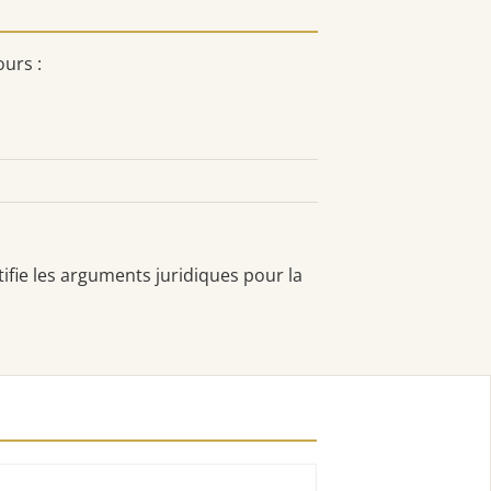
ours :
tifie les arguments juridiques pour la