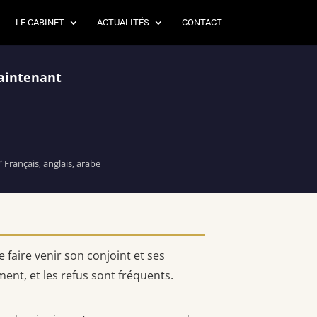
LE CABINET
ACTUALITÉS
CONTACT
aintenant
Français, anglais, arabe
faire venir son conjoint et ses
ent, et les refus sont fréquents.