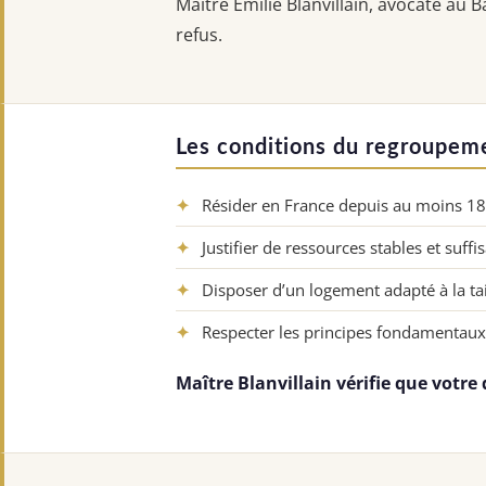
Maître Émilie Blanvillain, avocate au
refus.
Les conditions du regroupeme
✦
Résider en France depuis au moins 18 
✦
Justifier de ressources stables et suff
✦
Disposer d’un logement adapté à la tail
✦
Respecter les principes fondamentaux
Maître Blanvillain vérifie que votre 