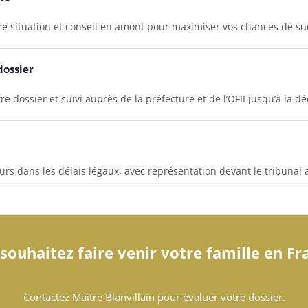
tre situation et conseil en amont pour maximiser vos chances de su
dossier
 dossier et suivi auprès de la préfecture et de l’OFII jusqu’à la dé
rs dans les délais légaux, avec représentation devant le tribunal a
souhaitez faire venir votre famille en Fr
Contactez Maître Blanvillain pour évaluer votre dossier.