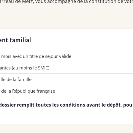
 Barreau de Metz, vous accompagne de la constitution de vot
nt familial
mois avec un titre de séjour valide
isantes (au moins le SMIC)
le de la famille
 de la République française
dossier remplit toutes les conditions avant le dépôt, pour