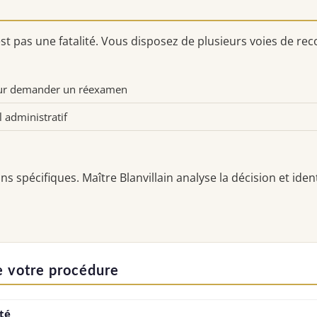
t pas une fatalité. Vous disposez de plusieurs voies de rec
pour demander un réexamen
 administratif
s spécifiques. Maître Blanvillain analyse la décision et iden
 votre procédure
ité